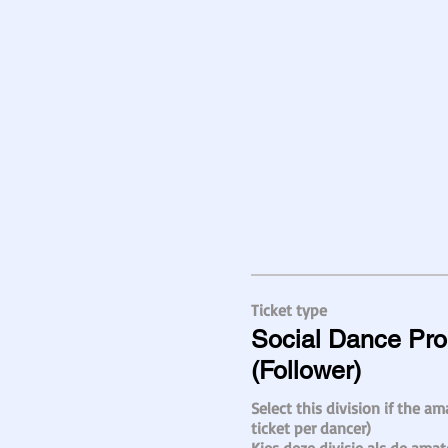
Ticket type
Social Dance Pr
(Follower)
Select this division if the ama
ticket per dancer)
