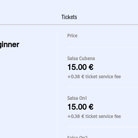
Tickets
Price
inner
Salsa Cubana
15.00 €
+0.38 € ticket service fee
Salsa On1
15.00 €
+0.38 € ticket service fee
Salsa On2