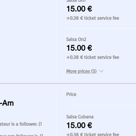
Salsa On1
15.00 €
+0.38 € ticket service fee
Salsa On2
15.00 €
+0.38 € ticket service fee
More prices (5)
Price
o-Am
Salsa Cubana
teur is a follower. (1 
15.00 €
+0.38 € ticket service fee