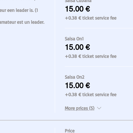
Salsa Cubana
15.00 €
ur een leader is. (1 
+0.38 € ticket service fee
'amateur est un leader. 
Salsa On1
15.00 €
+0.38 € ticket service fee
Salsa On2
15.00 €
+0.38 € ticket service fee
More prices (5)
Price