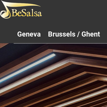
Geneva
Brussels / Ghent