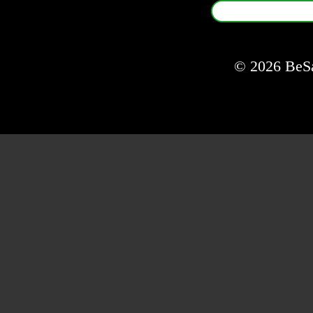
© 2026 BeSal