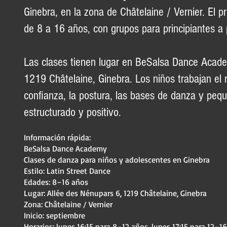
Ginebra, en la zona de Châtelaine / Vernier. El p
de 8 a 16 años, con grupos para principiantes a 
Las clases tienen lugar en BeSalsa Dance Acade
1219 Châtelaine, Ginebra. Los niños trabajan el ri
confianza, la postura, las bases de danza y peq
estructurado y positivo.
Información rápida:
BeSalsa Dance Academy
Clases de danza para niños y adolescentes en Ginebra
Estilo: Latin Street Dance
Edades: 8–16 años
Lugar: Allée des Nénupars 6, 1219 Châtelaine, Ginebra
Zona: Châtelaine / Vernier
Inicio: septiembre
Horarios: lunes 16:15 para 8–12 años, lunes 17:15 para 12–1